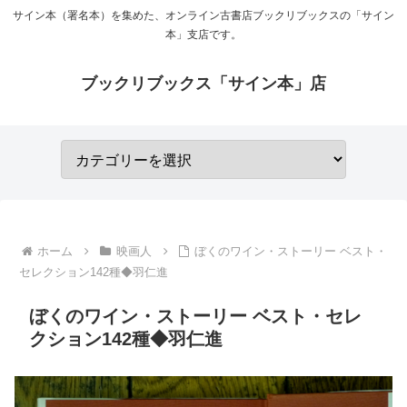
サイン本（署名本）を集めた、オンライン古書店ブックリブックスの「サイン
本」支店です。
ブックリブックス「サイン本」店
ホーム
映画人
ぼくのワイン・ストーリー ベスト・
セレクション142種◆羽仁進
ぼくのワイン・ストーリー ベスト・セレ
クション142種◆羽仁進