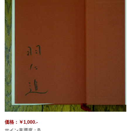
価格：￥1,000.-
サイン真贋度：B