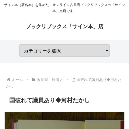
サイン本（署名本）を集めた、オンライン古書店ブックリブックスの「サイン
本」支店です。
ブックリブックス「サイン本」店
ホーム
政治家、経済人
国破れて議員あり◆河村た
かし
国破れて議員あり◆河村たかし