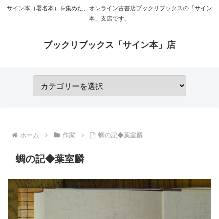
サイン本（署名本）を集めた、オンライン古書店ブックリブックスの「サイン
本」支店です。
ブックリブックス「サイン本」店
ホーム
作家
蜩の記◆葉室麟
蜩の記◆葉室麟