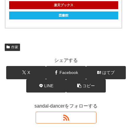
楽天ブックス
図書館
作家
シェアする
X
Facebook
はてブ
LINE
コピー
sandal-dancerをフォローする