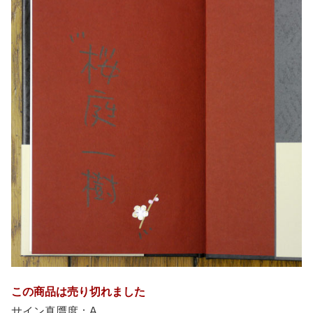
この商品は売り切れました
サイン真贋度：A