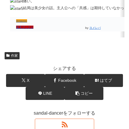
痛い。
結局は美少女の話。主人公への「共感」は期待していなかった
Amazon
楽天ブックス
by
ヨメレバ
作家
シェアする
X
Facebook
はてブ
LINE
コピー
sandal-dancerをフォローする