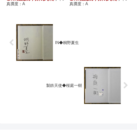
真贋度：A
真贋度：A
IN◆桐野夏生
製鉄天使◆桜庭一樹