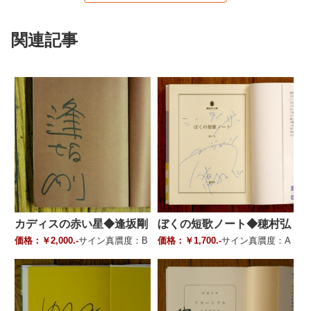
関連記事
カディスの赤い星◆逢坂剛
ぼくの短歌ノート◆穂村弘
価格：￥2,000.-
サイン真贋度：B
価格：￥1,700.-
サイン真贋度：A