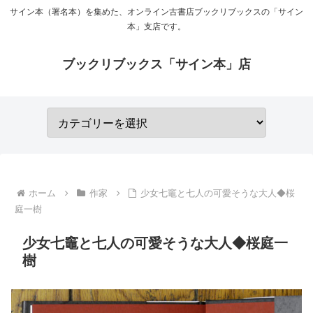
サイン本（署名本）を集めた、オンライン古書店ブックリブックスの「サイン
本」支店です。
ブックリブックス「サイン本」店
ホーム
作家
少女七竈と七人の可愛そうな大人◆桜
庭一樹
少女七竈と七人の可愛そうな大人◆桜庭一
樹