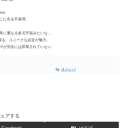
こに在る不条理。
常に重なる多元宇宙みたいな…
ち破る、ユニークな設定が魅力。
マが完全には昇華されていない
by
ヨメレバ
シェアする