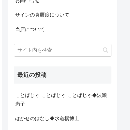
お問い合せ
サインの真贋度について
当店について
最近の投稿
ことばじゃ ことばじゃ ことばじゃ◆波瀬
満子
はかせのはなし◆水道橋博士