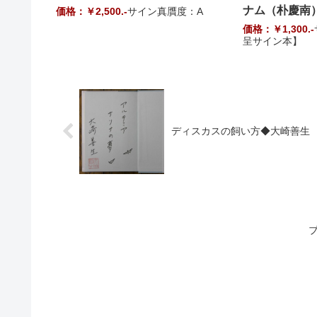
ナム（朴慶南
価格：￥2,500.-
サイン真贋度：A
価格：￥1,300.-
呈サイン本】
ディスカスの飼い方◆大崎善生