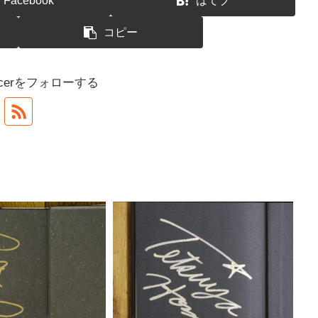
Facebook
はてブ
コピー
dancerをフォローする