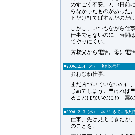
のすごく不安。2、3日前
らなかったものがあった
トだけ打てばすんだのだ
しかし、いつもながら仕
仕事でもないのに、時間
てやりにくい。
芳叔父から電話。母に電
■2006.12.14（木） 名刺の整理
おおむね仕事。
まだ片づいていないのに
じめてしまう。早ければ
ることはないのにね。案
■2006.12.13（水） 本『生きている
仕事。先は見えてきたが
のことを。