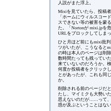
人説がまた浮上。
Mixiを見ていたら、投
「ホームにウィルスコード
スできない等の被害を蒙
た。「Nortonが mixi.
URLをブロックしてしま
ひと月ほど前にもmixi
ツがいたが、こうなるとm
の時は本人のページは削
数時間たっても残っていた
来ていないのだろうか。
何度か投稿者をクリック
とがあったが、これも同
か。
削除される前のページだ
たし、マイミクも大勢い
思えないのだが……って
惑が及ぶということはな