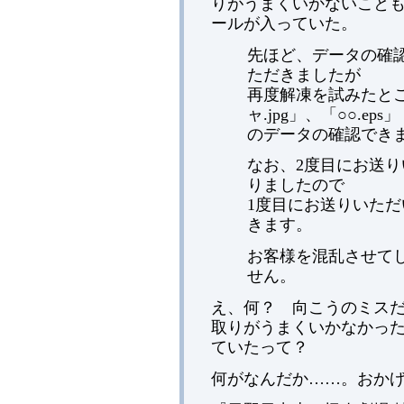
りがうまくいかないこと
ールが入っていた。
先ほど、データの確
ただきましたが
再度解凍を試みたと
ャ.jpg」、「○○.eps」
のデータの確認でき
なお、2度目にお送
りましたので
1度目にお送りいた
きます。
お客様を混乱させて
せん。
え、何？ 向こうのミス
取りがうまくいかなかった
ていたって？
何がなんだか……。おか