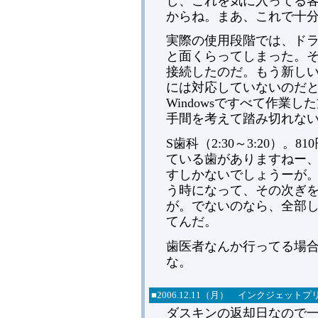
し、これを気に入ってる
からね。まあ、これで十
実際の使用段階では、ドラ
と面くらってしまった。そう
接続したのだ。もう新しい
には対応していないのだ
Windowsですべて作業
手間を考えて踏み切れな
S歯科（2:30～3:20）
ている歯がありますねー
すしかないでしょうーが
う時になって、その次ぎ
が。でないのなら、全部
てんだ。
歯医者なんか行ってる場
な。
■2006.12.11（月） インクジェット
ダスキンの返却日なので