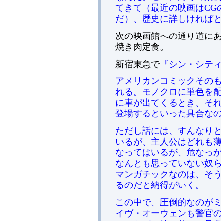
てきて（最近の映画はCG
だ）、歴史に詳しければ
次の映画館への通り道に
焼き肉定食。
新宿東急で
『シン・シティ』（
アメリカンコミックその
れる。モノクロに単色を
に車が出てくるとき、そ
登場するといった具合な
ただし話には、すんなりと
いるが、主人公はどれも
なってはいるが、危なっ
なんとも思っていない奴
マンガチックなのは、そ
るのだと納得がいく。
この中で、圧倒的なのが
イヴ・オーウェンも警官