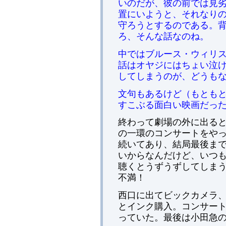
いのだが、彼の前では見
置にいようと、それなりの
守ろうとするのである。
ろ、そんな話なのね。
中ではブルース・ウィリ
話はオヤジにはちょい泣
してしまうのが、どうも
文句もあるけど（もとも
すこぶる面白い映画だっ
終わって劇場の外に出る
の一環のコンサートをや
続いてあり、結局最後ま
いからなんだけど、いつ
聴くとうずうずしてしま
不満！
西口に出てビックカメラ
とインク購入。コンサー
っていた。最後は小田急の