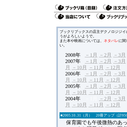
ブックリブックスの店主デクノロジジイ
うがよろしいようで。
また本や映画については、
ネタバレ
に関
い。
2008年
－1月
－2月
－3月
2007年
－1月
－2月
－3月
月
－10月
－11月
－12月
2006年
－1月
－2月
－3月
月
－10月
－11月
－12月
2005年
－1月
－2月
－3月
月
－10月
－11月
－12月
2004年
－1月
－2月
－3月
月
－10月
－11月
－12月
■
2005.
10..31（月） 20冊アップ（計9
保育園でも午後微熱のあっ